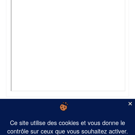
Mairie de Saint-Martin de Valgalgues - 2 Place Robert Guibert 30520 SAINT-