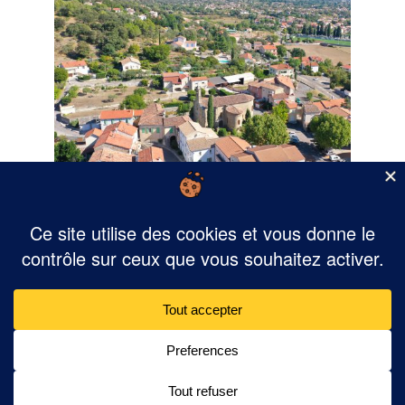
Mairie de Saint-Martin de Valgalgues - 2 Place Robert Guibert 30520 SAINT-
MARTIN DE VALGALGUES - 04 66 30 12 03 - mairie@saintmartindevalgalgues.f
Retour au début