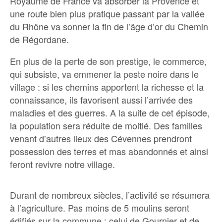
Royaume de France va absorber la Provence et
une route bien plus pratique passant par la vallée
du Rhône va sonner la fin de l’âge d’or du Chemin
de Régordane.
En plus de la perte de son prestige, le commerce,
qui subsiste, va emmener la peste noire dans le
village : si les chemins apportent la richesse et la
connaissance, ils favorisent aussi l’arrivée des
maladies et des guerres. A la suite de cet épisode,
la population sera réduite de moitié. Des familles
venant d’autres lieux des Cévennes prendront
possession des terres et mas abandonnés et ainsi
feront revivre notre village.
Durant de nombreux siècles, l’activité se résumera
à l’agriculture. Pas moins de 5 moulins seront
édifiés sur la commune : celui de Gournier et de