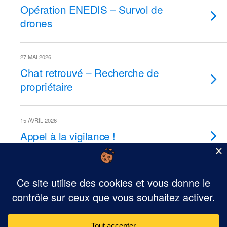
Opération ENEDIS – Survol de
drones
27 MAI 2026
Chat retrouvé – Recherche de
propriétaire
15 AVRIL 2026
Appel à la vigilance !
1 JUILLET 2025
Halte aux Randonneurs –
Square Marcel Ferrier