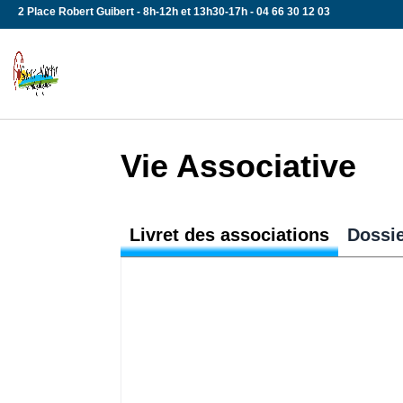
Skip
2 Place Robert Guibert - 8h-12h et 13h30-17h - 04 66 30 12 03
to
content
Vie Associative
Livret des associations
Dossie