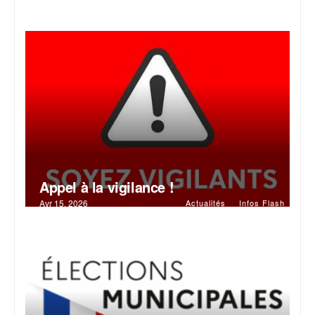
Appel à la vigilance !
Avr 15, 2026
Actualités
Infos Flash