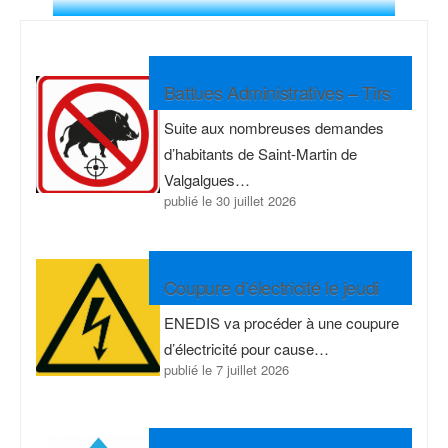
Battues Administratives – Tirs
Sangliers
Suite aux nombreuses demandes
d’habitants de Saint-Martin de
Valgalgues…
publié le
30 juillet 2026
Coupure d’électricité le jeudi
30/07/2026
ENEDIS va procéder à une coupure
d’électricité pour cause…
publié le
7 juillet 2026