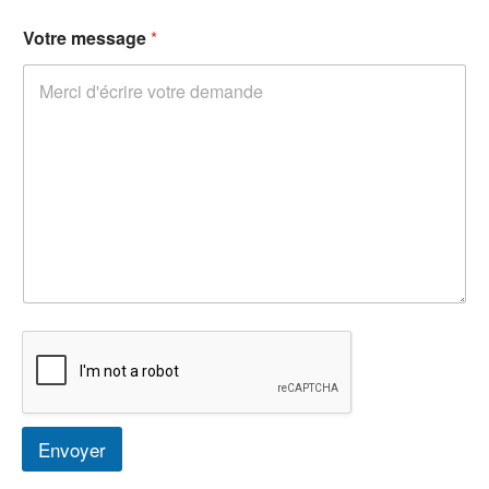
Votre message
*
Envoyer