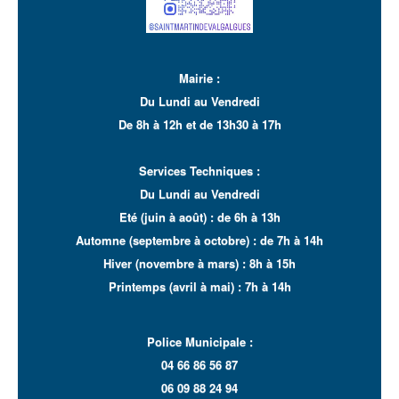
Mairie :
Du Lundi au Vendredi
De 8h à 12h et de 13h30 à 17
h
Services Techniques :
Du Lundi au Vendredi
Eté (juin à août) : de 6h à 13h
Automne (septembre à octobre) : de 7h à 14h
Hiver (novembre à mars) : 8h à 15h
Printemps (avril à mai) : 7h à 14h
Police Municipale :
04 66 86 56 87
06 09 88 24 94