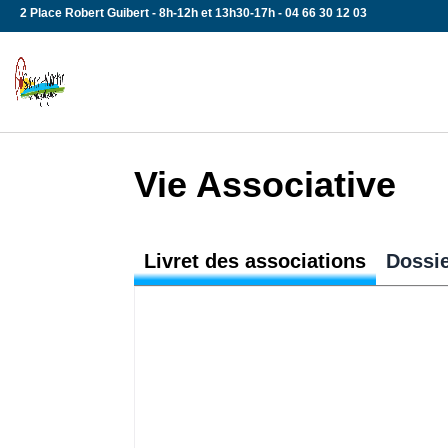
Skip
2 Place Robert Guibert - 8h-12h et 13h30-17h - 04 66 30 12 03
to
content
Vie Associative
Livret des associations
Dossie