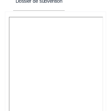
Dossier de subvention